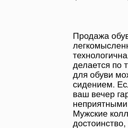
Продажа обув
легкомысленн
технологична
делается по 
для обуви мо
сидением. Ес
ваш вечер га
неприятными
Мужские колл
достоинство,