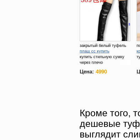
закрытый белый туфель
п
плащ сс купить
к
купить стильную сумку
т
через плечо
Цена:
4990
Ц
Кроме того, 
дешевые туфл
выглядит сли