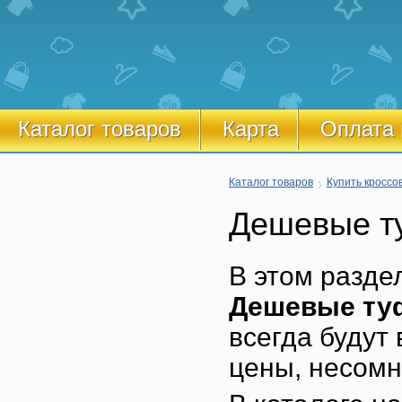
Каталог товаров
Карта
Оплата 
Каталог товаров
Купить кроссов
Дешевые ту
В этом разде
Дешевые туф
всегда будут
цены, несомн