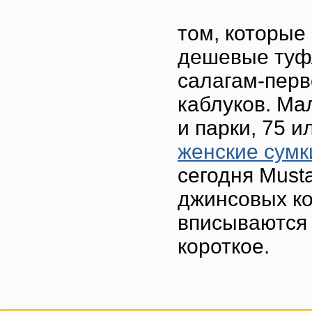
том, которые
дешевые туфл
салагам-перв
каблуков. Ма
и парки, 75 
женские сумки
сегодня Must
джинсовых ко
вписываются 
короткое.