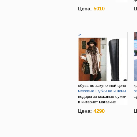
к
Цена:
5010
Ц
>
обувь по закупочной цене
к
меховые шубки на и цены
о
недорогие кожаные сумки
с
в интернет магазине
Цена:
4290
Ц