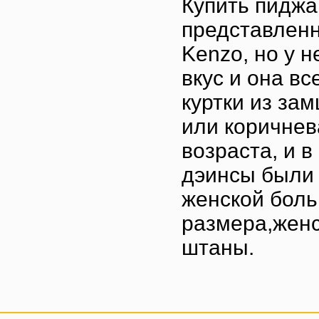
Купить пиджа
представленн
Kenzo, но у 
вкус и она в
куртки из за
или коричнев
возраста, и в
дэинсы были 
женской боль
размера,женс
штаны.