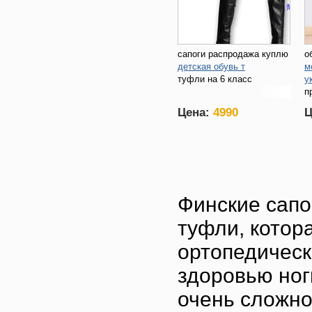
сапоги распродажа куплю
о
детская обувь т
м
туфли на 6 класс
у
п
с
Цена:
4990
Ц
Финские сапо
туфли, котор
ортопедическ
здоровью ног
очень сложно