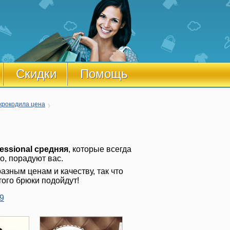
Скидки
Помощь
крокодила цена
essional средняя
, которые всегда
о, порадуют вас.
азным ценам и качеству, так что
того брюки подойдут!
9