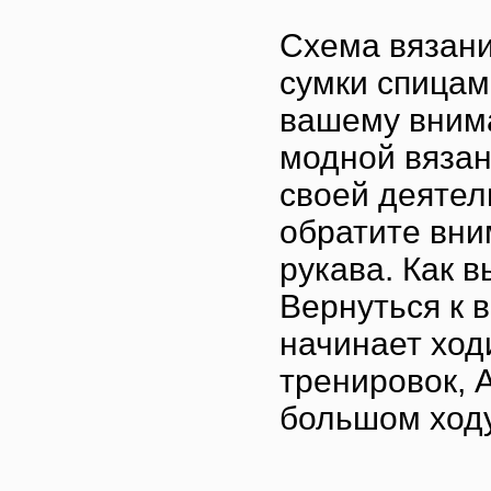
Схема вязан
сумки спицам
вашему вним
модной вязан
своей деятел
обратите вни
рукава. Как 
Вернуться к 
начинает ход
тренировок, A
большом ходу