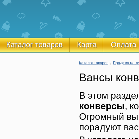
Каталог товаров
Карта
Оплата 
Каталог товаров
Продажа мага
Вансы кон
В этом разде
конверсы
, к
Огромный выб
порадуют вас