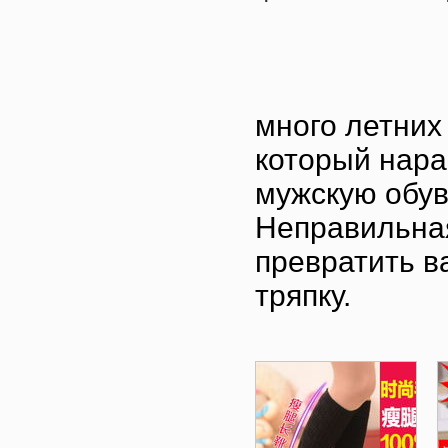
много летних
который нара
мужскую обув
Неправильная
превратить в
тряпку.